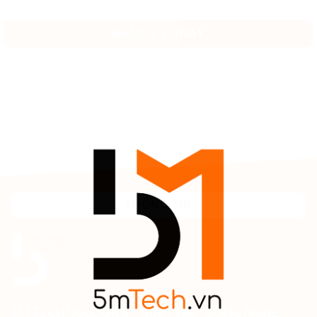
THÔNG TIN
5M TECHNOLOGIES – GIẢI PHÁP CÔNG NGHỆ