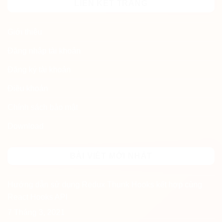
LIÊN KẾT TRANG
Giới thiệu
Đăng nhập tài khoản
Đăng ký tài khoản
Điều khoản
Chính sách bảo mật
Download
BÀI VIẾT MỚI NHẤT
Hướng dẫn sử dụng Redux Thunk Hooks kết hợp cùng
React Hooks API
7 Tháng 3, 2021