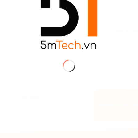
Leave a com