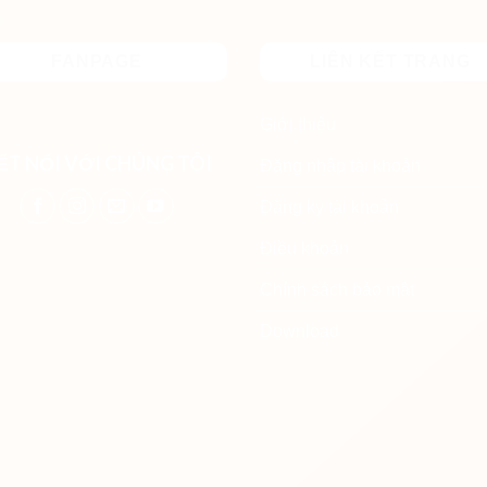
FANPAGE
LIÊN KẾT TRANG
Giới thiệu
ẾT NỐI VỚI CHÚNG TÔI
Đăng nhập tài khoản
Đăng ký tài khoản
Điều khoản
Chính sách bảo mật
Download