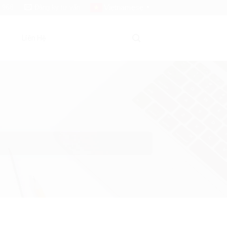
Vietnamese
 968
Đăng ký tư vấn
▼
Liên Hệ