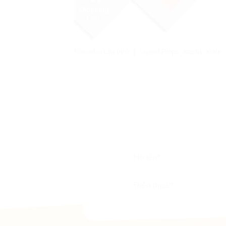
Posted in
Lập trình
|
Tagged
Props
,
reactjs
,
state