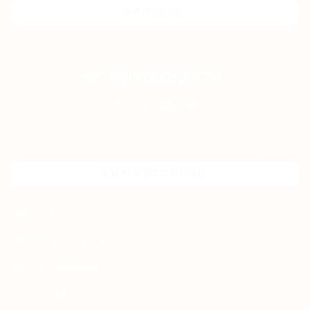
FANPAGE
KẾT NỐI VỚI CHÚNG TÔI
LIÊN KẾT TRANG
Giới thiệu
Đăng nhập tài khoản
Đăng ký tài khoản
Điều khoản