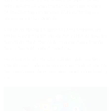
nhiều nhất cho các ứng dụng trả phí, trung bình khoảng
34,78 USD/tháng, cao hơn mức 27,45 USD/tháng của
những người từ 55 tuổi trở lên.
Nhìn chung, khoảng 1/4 người tiêu dùng Singapore cho
biết họ đã ngừng trả tiền cho các dịch vụ khác để mua ứng
dụng trả phí trên di động. Ví dụ, mua ứng dụng hỗ trợ tập
thể dục thay vì đóng tiền đi tập thể dục.
Trong tương lai sẽ ngày càng xuất hiện nhiều loại hình
kiếm tiền ngoài quảng cáo, và ứng dụng trả phí sẽ sớm trở
thành nguồn thu nhập cho các nhà phát triển và nhà quảng
cáo.