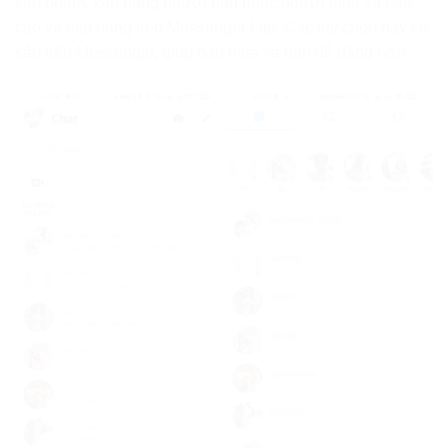
sản phẩm, xếp hạng người bán hoặc người mua và báo
cáo về mặt hàng trên Messenger Lite. Các tùy chọn này có
sẵn trên Messenger, giúp bạn mua và bán dễ dàng hơn.