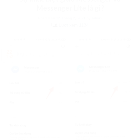
Messenger Lite là gì?
Posted on
22 Tháng 2, 2021
by
admin
Lượt xem 1134
22
Th2