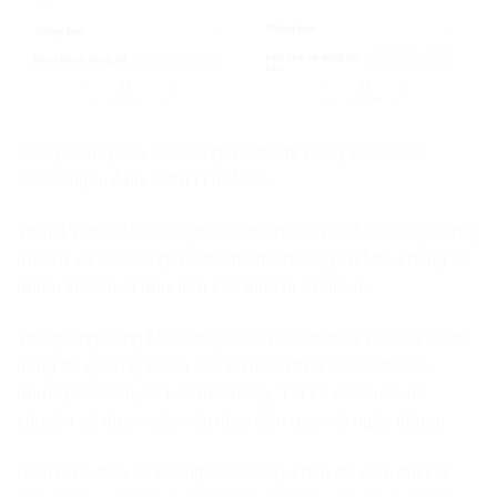
Dung lượng của Messenger Lite chỉ bằng 1/3 so với
Messenger. Ảnh: MINH HOÀNG
Trên iPhone, Messenger chiếm khoảng 90 MB dung lượng
lưu trữ và Messenger Lite chiếm khoảng 76 MB, không có
nhiều khác biệt như trên các thiết bị Android.
Trong ứng dụng Messenger, bạn sẽ tìm thấy một tùy chọn
riêng để quản lý tất cả các tin nhắn trên Marketplace,
nhưng Messenger Lite thì không. Tất cả các cuộc trò
chuyện sẽ được sắp xếp theo thời gian và ngày tháng.
Hơn nữa, bạn sẽ không có các tùy chọn để xem chi tiết