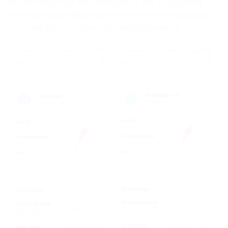
khi Messenger Lite chỉ chiếm gần 35 MB. Dung lượng
chiếm dụng thấp đồng nghĩa với việc chất lượng phông
chữ, hình ảnh… sẽ được giảm xuống và nén lại.