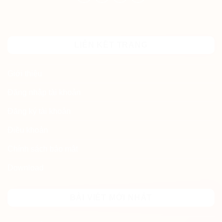
LIÊN KẾT TRANG
Giới thiệu
Đăng nhập tài khoản
Đăng ký tài khoản
Điều khoản
Chính sách bảo mật
Download
BÀI VIẾT MỚI NHẤT