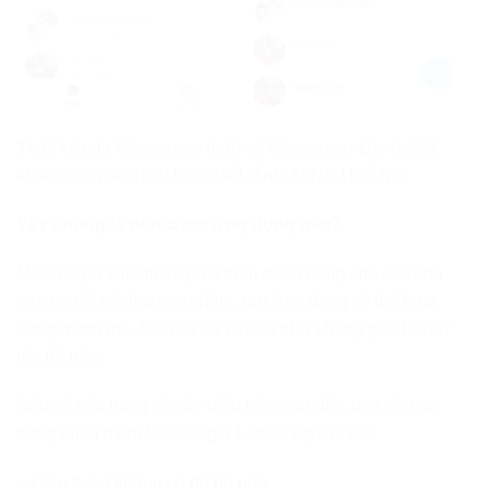
Thiết kế của Messenger (trái) và Messenger Lite (phải)
không có quá nhiều khác biệt. Ảnh: MINH HOÀNG
Vậy chúng ta nên chọn ứng dụng nào?
Messenger Lite được phát triển dành riêng cho các khu
vực có kết nối Internet chậm, nơi ứng dụng có thể hoạt
động mượt mà, hiển thị tốt và hầu như không gặp bất cứ
rắc rối nào.
Nếu có một trong số các điều kiện sau đây, bạn nên sử
dụng phần mềm Messenger Lite và ngược lại:
– Điện thoại không có đủ bộ nhớ