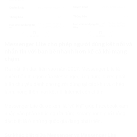
Messenger Lite cho phép người dùng kết nối và
nhắn tin với bạn bè nhanh hơn kể cả khi mạng
chậm.
Ra mắt lần đầu tiên vào năm 2017, Messenger Lite là
phiên bản thu gọn của Messenger, ứng dụng được phát
triển chủ yếu dành cho người dùng tại các khu vực hẻo
lánh, nông thôn, nơi kết nối Internet còn chậm.
Messenger Lite được xem là “vũ khí” giúp Facebook xâm
nhập vào phân khúc người dùng smartphone phổ thông,
đặc biệt là ở những quốc gia đang phát triển.
Sự khác biệt giữa Messenger và Messenger Lite